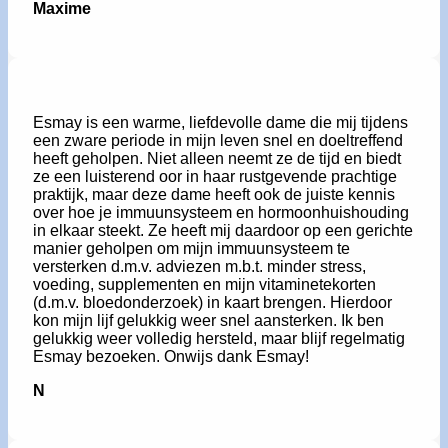
Maxime
Esmay is een warme, liefdevolle dame die mij tijdens
een zware periode in mijn leven snel en doeltreffend
heeft geholpen. Niet alleen neemt ze de tijd en biedt
ze een luisterend oor in haar rustgevende prachtige
praktijk, maar deze dame heeft ook de juiste kennis
over hoe je immuunsysteem en hormoonhuishouding
in elkaar steekt. Ze heeft mij daardoor op een gerichte
manier geholpen om mijn immuunsysteem te
versterken d.m.v. adviezen m.b.t. minder stress,
voeding, supplementen en mijn vitaminetekorten
(d.m.v. bloedonderzoek) in kaart brengen. Hierdoor
kon mijn lijf gelukkig weer snel aansterken. Ik ben
gelukkig weer volledig hersteld, maar blijf regelmatig
Esmay bezoeken. Onwijs dank Esmay!
N