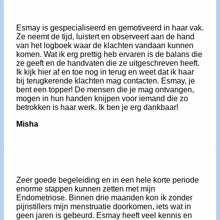
Esmay is gespecialiseerd en gemotiveerd in haar vak.
Ze neemt de tijd, luistert en observeert aan de hand
van het logboek waar de klachten vandaan kunnen
komen. Wat ik erg prettig heb ervaren is de balans die
ze geeft en de handvaten die ze uitgeschreven heeft.
Ik kijk hier af en toe nog in terug en weet dat ik haar
bij terugkerende klachten mag contacten. Esmay, je
bent een topper! De mensen die je mag ontvangen,
mogen in hun handen knijpen voor iemand die zo
betrokken is haar werk. Ik ben je erg dankbaar!
Misha
Zeer goede begeleiding en in een hele korte periode
enorme stappen kunnen zetten met mijn
Endometriose. Binnen drie maanden kon ik zonder
pijnstillers mijn menstruatie doorkomen, iets wat in
geen jaren is gebeurd. Esmay heeft veel kennis en