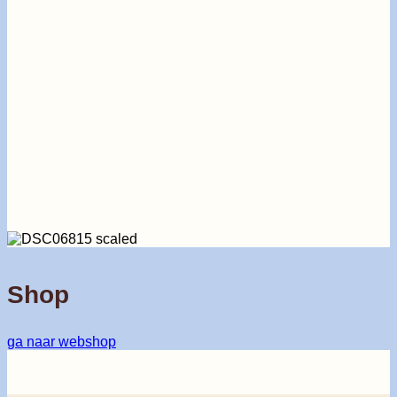
Shop
ga naar webshop