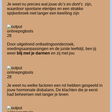
Je weet nu precies wat jouw
do’s
en
dont’s
zijn,
waardoor spontane etentjes en een strakke
spijkerbroek niet langer een kwelling zijn
Door uitgebreid ontlastingsonderzoek,
voedingsaanpassingen en de juiste leefstijl, ben jij
weer
blij met je darmen
en zij met jou
Je weet nu welke factoren een rol hebben gespeeld in
jouw hormonale disbalans. De klachten die je eerst
had beheersen niet langer je leven