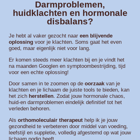
Darmproblemen,
huidklachten en hormonale
disbalans?
Je hebt al vaker gezocht naar
een blijvende
oplossing
voor je klachten. Soms gaat het even
goed, maar eigenlijk niet voor lang.
Er komen steeds meer klachten bij en je vindt het
na maanden Googlen en symptoombestrijding, tijd
voor een echte oplossing!
Door samen in te zoomen op de
oorzaak
van je
klachten en je lichaam de juiste tools te bieden, kan
het zich
herstellen
. Zodat jouw hormonale chaos,
huid-en darmproblemen eindelijk definitief tot het
verleden behoren.
Als
orthomoleculair therapeut
help ik je jouw
gezondheid te verbeteren door middel van voeding,
leefstijl en suppletie, volledig afgestemd op wat jouw
lichaam nodig heeft.