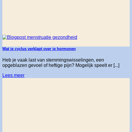
Wat je cyclus verklapt over je hormonen
Heb je vaak last van stemmingswisselingen, een
opgeblazen gevoel of heftige pijn? Mogelijk speelt er [...]
Lees meer