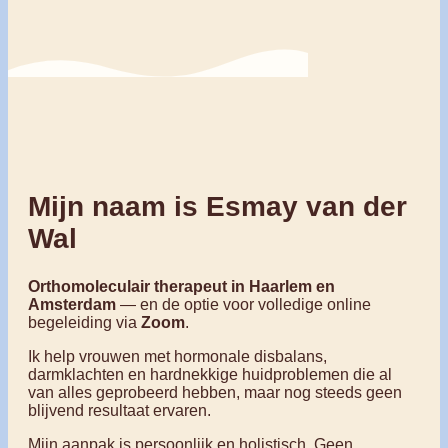
Mijn naam is Esmay van der
Wal
Orthomoleculair therapeut in Haarlem en
Amsterdam
— en de optie voor volledige online
begeleiding via
Zoom
.
Ik help vrouwen met hormonale disbalans,
darmklachten en hardnekkige huidproblemen die al
van alles geprobeerd hebben, maar nog steeds geen
blijvend resultaat ervaren.
Mijn aanpak is persoonlijk en holistisch. Geen