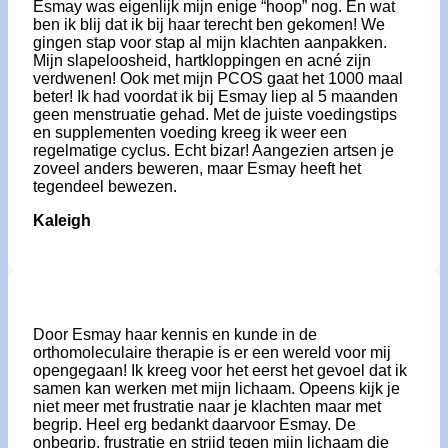
Esmay was eigenlijk mijn enige “hoop” nog. En wat
ben ik blij dat ik bij haar terecht ben gekomen! We
gingen stap voor stap al mijn klachten aanpakken.
Mijn slapeloosheid, hartkloppingen en acné zijn
verdwenen! Ook met mijn PCOS gaat het 1000 maal
beter! Ik had voordat ik bij Esmay liep al 5 maanden
geen menstruatie gehad. Met de juiste voedingstips
en supplementen voeding kreeg ik weer een
regelmatige cyclus. Echt bizar! Aangezien artsen je
zoveel anders beweren, maar Esmay heeft het
tegendeel bewezen.
Kaleigh
Door Esmay haar kennis en kunde in de
orthomoleculaire therapie is er een wereld voor mij
opengegaan! Ik kreeg voor het eerst het gevoel dat ik
samen kan werken met mijn lichaam. Opeens kijk je
niet meer met frustratie naar je klachten maar met
begrip. Heel erg bedankt daarvoor Esmay. De
onbegrip, frustratie en strijd tegen mijn lichaam die