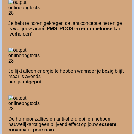
Je hebt te horen gekregen dat anticonceptie het enige
is wat jouw
acné
,
PMS
,
PCOS
en
endometriose
kan
‘verhelpen’
Je lijkt alleen energie te hebben wanneer je bezig blijft,
maar ’s avonds
ben je
uitgeput
De hormoonzalfjes en anti-allergiepillen hebben
nauwelijks tot geen blijvend effect op jouw
eczeem
,
rosacea
of
psoriasis