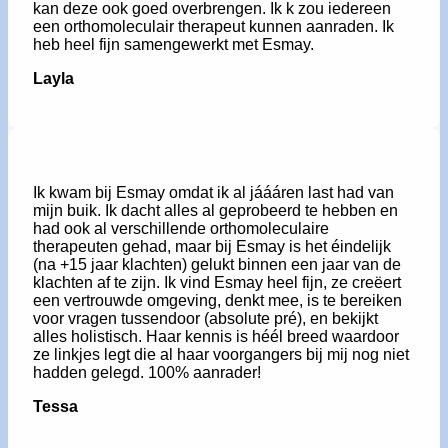
kan deze ook goed overbrengen. Ik k zou iedereen
een orthomoleculair therapeut kunnen aanraden. Ik
heb heel fijn samengewerkt met Esmay.
Layla
Ik kwam bij Esmay omdat ik al jáááren last had van
mijn buik. Ik dacht alles al geprobeerd te hebben en
had ook al verschillende orthomoleculaire
therapeuten gehad, maar bij Esmay is het éindelijk
(na +15 jaar klachten) gelukt binnen een jaar van de
klachten af te zijn. Ik vind Esmay heel fijn, ze creëert
een vertrouwde omgeving, denkt mee, is te bereiken
voor vragen tussendoor (absolute pré), en bekijkt
alles holistisch. Haar kennis is héél breed waardoor
ze linkjes legt die al haar voorgangers bij mij nog niet
hadden gelegd. 100% aanrader!
Tessa