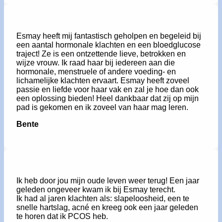
Esmay heeft mij fantastisch geholpen en begeleid bij
een aantal hormonale klachten en een bloedglucose
traject! Ze is een ontzettende lieve, betrokken en
wijze vrouw. Ik raad haar bij iedereen aan die
hormonale, menstruele of andere voeding- en
lichamelijke klachten ervaart. Esmay heeft zoveel
passie en liefde voor haar vak en zal je hoe dan ook
een oplossing bieden! Heel dankbaar dat zij op mijn
pad is gekomen en ik zoveel van haar mag leren.
Bente
Ik heb door jou mijn oude leven weer terug! Een jaar
geleden ongeveer kwam ik bij Esmay terecht.
Ik had al jaren klachten als: slapeloosheid, een te
snelle hartslag, acné en kreeg ook een jaar geleden
te horen dat ik PCOS heb.