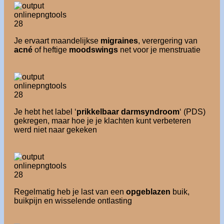
Je ervaart maandelijkse
migraines
, verergering van
acné
of heftige
moodswings
net voor je menstruatie
Je hebt het label ‘
prikkelbaar darmsyndroom
‘ (PDS)
gekregen, maar hoe je je klachten kunt verbeteren
werd niet naar gekeken
Regelmatig heb je last van een
opgeblazen
buik,
buikpijn en wisselende ontlasting