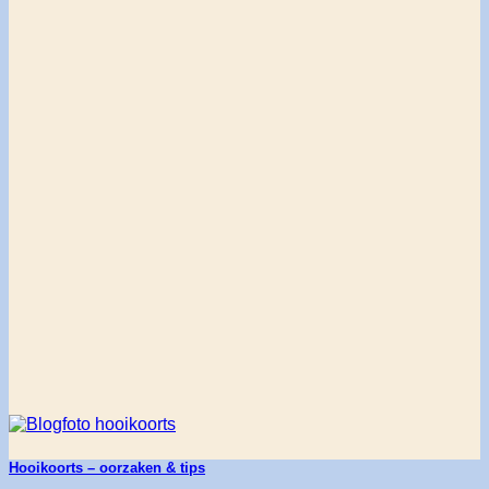
Hooikoorts – oorzaken & tips