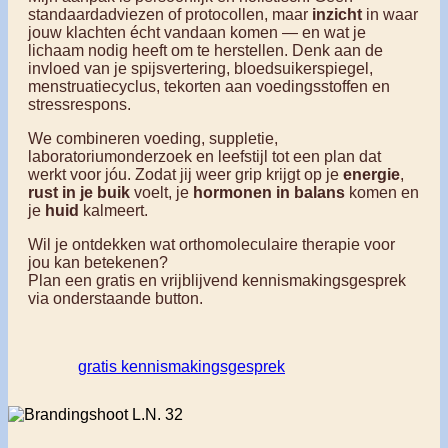
standaardadviezen of protocollen, maar
inzicht
in waar
jouw klachten écht vandaan komen — en wat je
lichaam nodig heeft om te herstellen. Denk aan de
invloed van je spijsvertering, bloedsuikerspiegel,
menstruatiecyclus, tekorten aan voedingsstoffen en
stressrespons.
We combineren voeding, suppletie,
laboratoriumonderzoek en leefstijl tot een plan dat
werkt voor jóu. Zodat jij weer grip krijgt op je
energie
,
rust in je buik
voelt, je
hormonen in balans
komen en
je
huid
kalmeert.
Wil je ontdekken wat orthomoleculaire therapie voor
jou kan betekenen?
Plan een gratis en vrijblijvend kennismakingsgesprek
via onderstaande button.
gratis kennismakingsgesprek